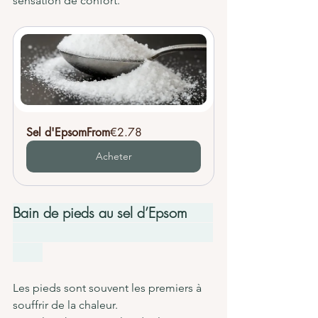
sensation de confort.
Sel d'Epsom
From
€2.78
Acheter
Bain de pieds au sel d’Epsom      
Les pieds sont souvent les premiers à 
souffrir de la chaleur.