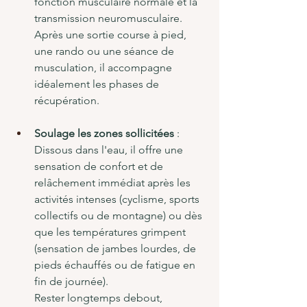
fonction musculaire normale et la 
transmission neuromusculaire. 
Après une sortie course à pied, 
une rando ou une séance de 
musculation, il accompagne 
idéalement les phases de 
récupération.
Soulage les zones sollicitées
 : 
Dissous dans l'eau, il offre une 
sensation de confort et de 
relâchement immédiat après les 
activités intenses (cyclisme, sports 
collectifs ou de montagne) ou 
dès 
que les températures grimpent 
(sensation de jambes lourdes, de 
pieds échauffés ou de fatigue en 
fin de journée).
Rester longtemps debout, 