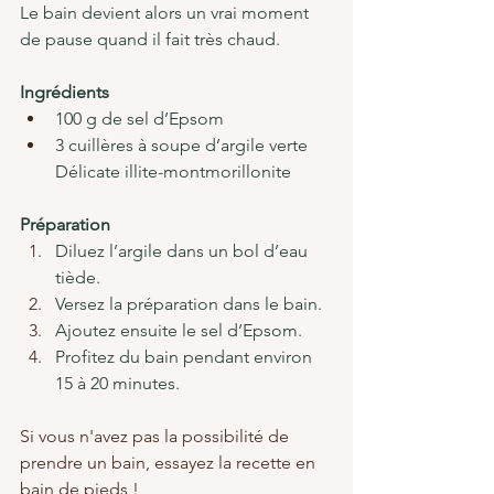
Le bain devient alors un vrai moment 
de pause quand il fait très chaud.
Ingrédients
100 g de sel d’Epsom
3 cuillères à soupe d’argile verte 
Délicate illite-montmorillonite
Préparation
Diluez l’argile dans un bol d’eau 
tiède.
Versez la préparation dans le bain.
Ajoutez ensuite le sel d’Epsom.
Profitez du bain pendant environ 
15 à 20 minutes.
Si vous n'avez pas la possibilité de 
prendre un bain, essayez la recette en 
bain de pieds !