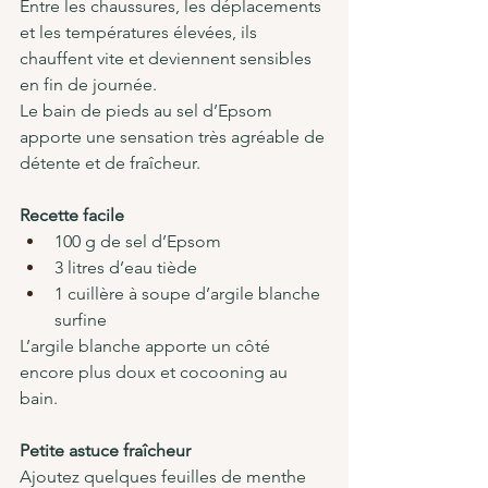
Entre les chaussures, les déplacements 
et les températures élevées, ils 
chauffent vite et deviennent sensibles 
en fin de journée.
Le bain de pieds au sel d’Epsom 
apporte une sensation très agréable de 
détente et de fraîcheur.
Recette facile
100 g de sel d’Epsom
3 litres d’eau tiède
1 cuillère à soupe d’argile blanche 
surfine
L’argile blanche apporte un côté 
encore plus doux et cocooning au 
bain.
Petite astuce fraîcheur
Ajoutez quelques feuilles de menthe 