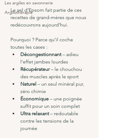
Les argiles en savonnerie
Le sel d’Epsom fait partie de ces 
Argilothérapie
recettes de grand-mères que nous 
redécouvrons aujourd’hui.
Pourquoi ? Parce qu’il coche 
toutes les cases :
Décongestionnant
 – adieu 
l’effet jambes lourdes
Récupérateur
 – le chouchou 
des muscles après le sport
Naturel
 – un seul minéral pur, 
zéro chimie
Économique
 – une poignée 
suffit pour un soin complet
Ultra relaxant
 – redoutable 
contre les tensions de la 
journée