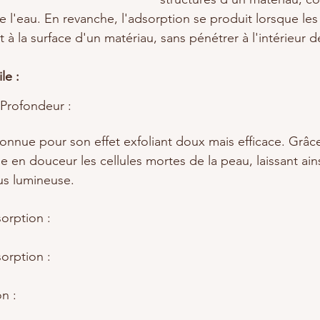
l'eau. En revanche, l'adsorption se produit lorsque les
 à la surface d'un matériau, sans pénétrer à l'intérieur d
le :
 Profondeur :
connue pour son effet exfoliant doux mais efficace. Grâce
ine en douceur les cellules mortes de la peau, laissant ai
lus lumineuse.
orption : 
orption :
n :