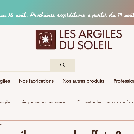
giles
Nos fabrications
Nos autres produits
Professio
argile
Argile verte concassée
Connaître les pouvoirs de l'arg
ure
lothérapie