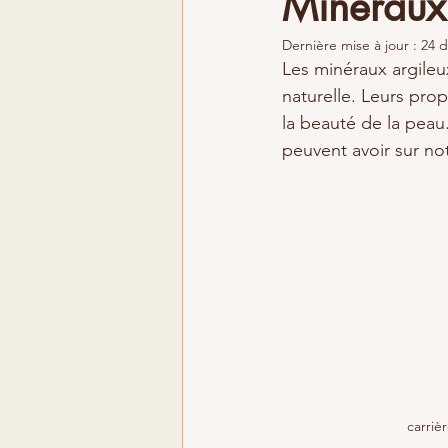
Minéraux 
Dernière mise à jour :
24 d
Les minéraux argileu
naturelle. Leurs prop
la beauté de la peau
peuvent avoir sur no
carriè