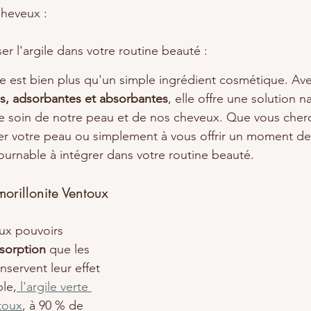
Cheveux :
er l'argile dans votre routine beauté :
ile est bien plus qu'un simple ingrédient cosmétique. Av
es, adsorbantes et absorbantes
, elle offre une solution na
e soin de notre peau et de nos cheveux. Que vous cherch
rer votre peau ou simplement à vous offrir un moment de
tournable à intégrer dans votre routine beauté.
morillonite Ventoux
ux pouvoirs 
sorption 
que les 
servent leur effet 
le,
 l'argile verte 
toux
, à 90 % de 