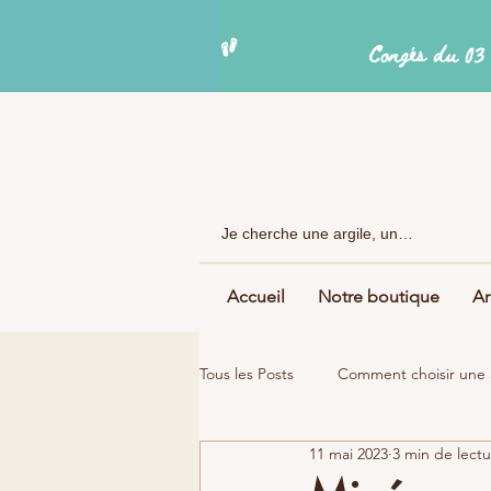
Accueil
Notre boutique
Ar
Tous les Posts
Comment choisir une 
11 mai 2023
3 min de lect
Les argiles en savonnerie
Argi