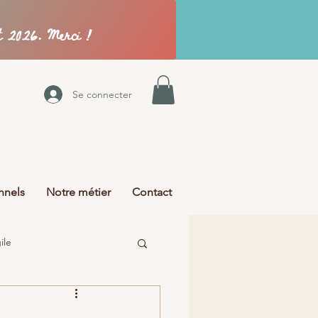
Se connecter
nnels
Notre métier
Contact
ile