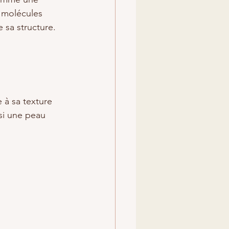
 molécules 
e sa structure.
 à sa texture 
nsi une peau 