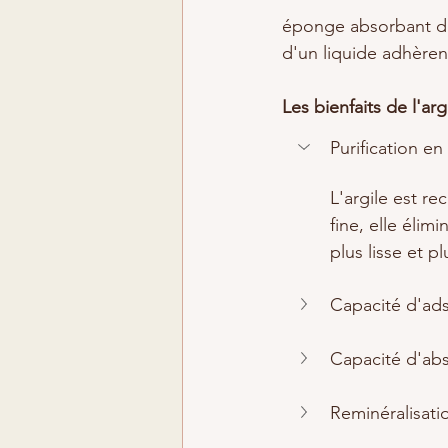
éponge absorbant de 
d'un liquide adhèrent
Les bienfaits de l'argi
Purification en
L'argile est re
fine, elle élim
plus lisse et p
Capacité d'ads
Capacité d'abs
Reminéralisatio