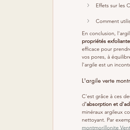
Effets sur les 
Comment utilis
En conclusion, l'arg
propriétés exfoliant
efficace pour prendr
vos pores, à équilib
l'argile est un incon
L'argile verte mont
C'est grâce à ces de
d
'absorption et d'ad
minéraux argileux con
nettoyant. Par exemp
montmorillonite Ven