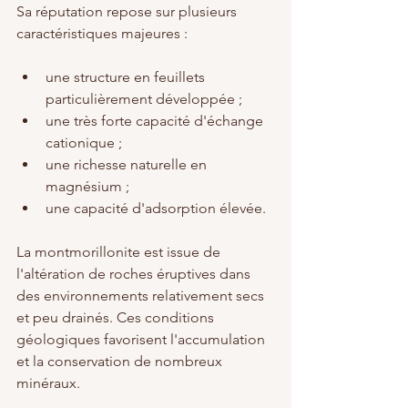
Sa réputation repose sur plusieurs 
caractéristiques majeures :
une structure en feuillets 
particulièrement développée ;
une très forte capacité d'échange 
cationique ;
une richesse naturelle en 
magnésium ;
une capacité d'adsorption élevée.
La montmorillonite est issue de 
l'altération de roches éruptives dans 
des environnements relativement secs 
et peu drainés. Ces conditions 
géologiques favorisent l'accumulation 
et la conservation de nombreux 
minéraux.