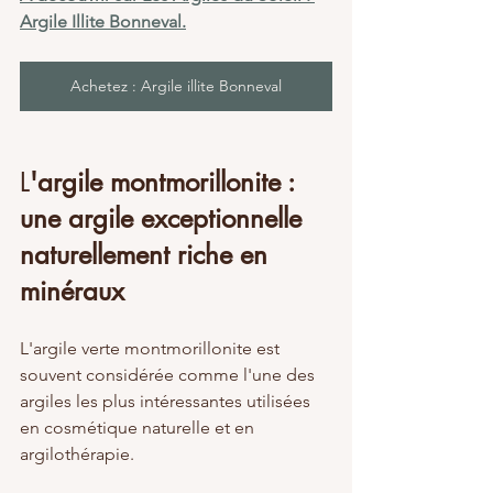
Argile Illite Bonneval.
Achetez : Argile illite Bonneval
L
'argile montmorillonite : 
une argile exceptionnelle 
naturellement riche en 
minéraux
L'argile verte montmorillonite est 
souvent considérée comme l'une des 
argiles les plus intéressantes utilisées 
en cosmétique naturelle et en 
argilothérapie.