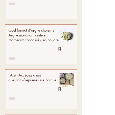
Quel format d'argile choisir ?
Argile montmorillonite en
morceaux concassés, en poudre,
en pâte ou en sachet prêt à
tremper.
FAQ - Accédez à nos
questions/réponses sur l'argile