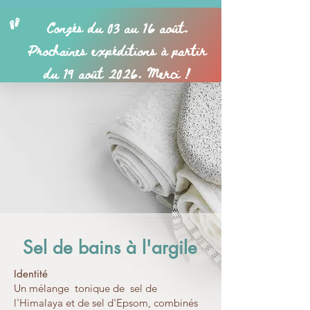
Sel de bains à l'argile
Identité
Un mélange tonique de sel de
l'Himalaya et de sel d'Epsom, combinés