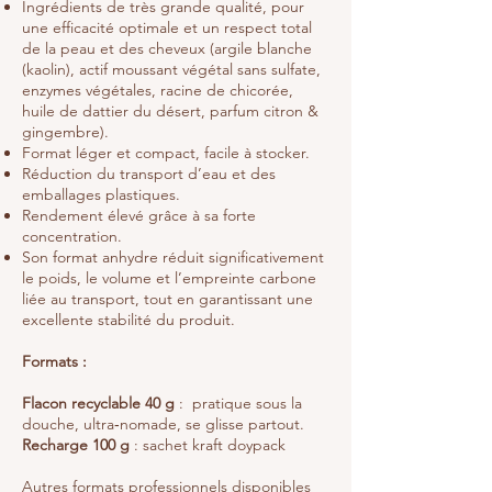
Ingrédients de très grande qualité, pour
une efficacité optimale et un respect total
de la peau et des cheveux (argile blanche
(kaolin), actif moussant végétal sans sulfate,
enzymes végétales, racine de chicorée,
huile de dattier du désert, parfum citron &
gingembre).
Format léger et compact, facile à stocker.
Réduction du transport d’eau et des
emballages plastiques.
Rendement élevé grâce à sa forte
concentration.
Son format anhydre réduit significativement
le poids, le volume et l’empreinte carbone
liée au transport, tout en garantissant une
excellente stabilité du produit.
Formats :
Flacon recyclable 40 g
: pratique sous la
douche, ultra‑nomade, se glisse partout.
Recharge 100 g
: sachet kraft doypack​
Autres formats professionnels disponibles