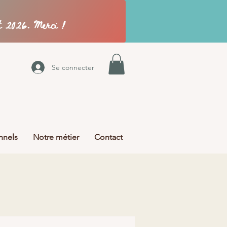
Se connecter
nnels
Notre métier
Contact