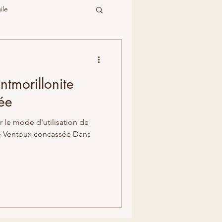
ile
ntmorillonite
ée
 le mode d'utilisation de
 Ventoux concassée Dans