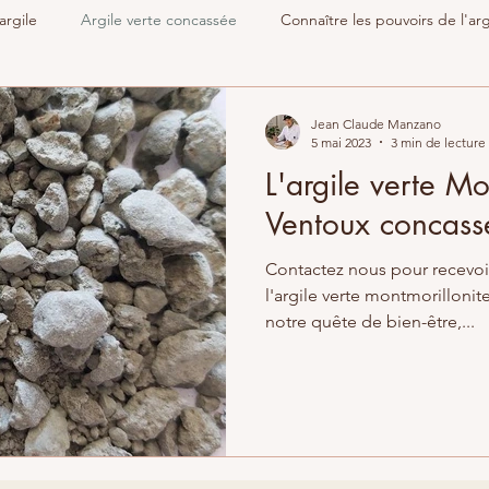
argile
Argile verte concassée
Connaître les pouvoirs de l'arg
lothérapie
Jean Claude Manzano
5 mai 2023
3 min de lecture
L'argile verte Mo
Ventoux concass
Contactez nous pour recevoir
l'argile verte montmorillonite
notre quête de bien-être,...