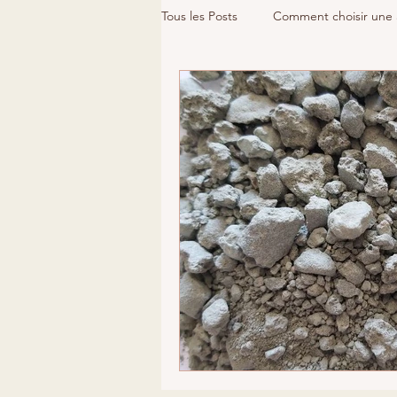
Tous les Posts
Comment choisir une 
Les argiles en savonnerie
Argi