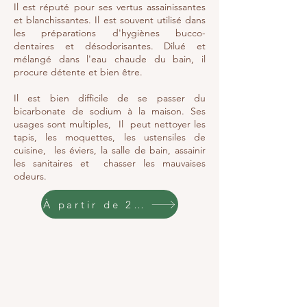
Il est réputé pour ses vertus assainissantes
et blanchissantes. Il est souvent utilisé dans
les préparations d'hygiènes bucco-
dentaires et désodorisantes. Dilué et
mélangé dans l'eau chaude du bain, il
procure détente et bien être.
Il est bien difficile de se passer du
bicarbonate de sodium à la maison. Ses
usages sont multiples, Il peut nettoyer les
tapis, les moquettes, les ustensiles de
cuisine, les éviers, la salle de bain, assainir
les sanitaires et chasser les mauvaises
odeurs.
À partir de 2,10 €