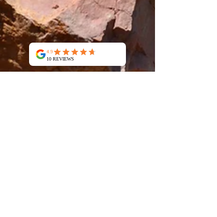
Les Argiles du Soleil
3 mai 2023
5 min de lecture