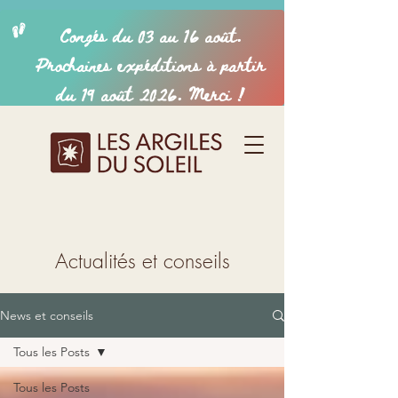
Actualités et conseils
News et conseils
Tous les Posts
Tous les Posts