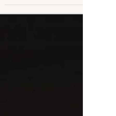
Nos différentes argiles et nos conseil pour choisir
une argile : Les argiles du soleil L'argile verte
montmorillonite Ventoux est...