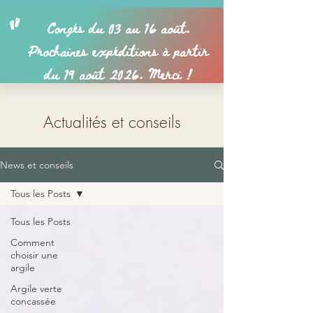
Actualités et conseils
News et conseils
Tous les Posts
Tous les Posts
Comment
choisir une
argile
Argile verte
concassée