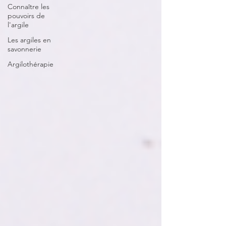
Connaître les
pouvoirs de
l'argile
Les argiles en
savonnerie
Argilothérapie