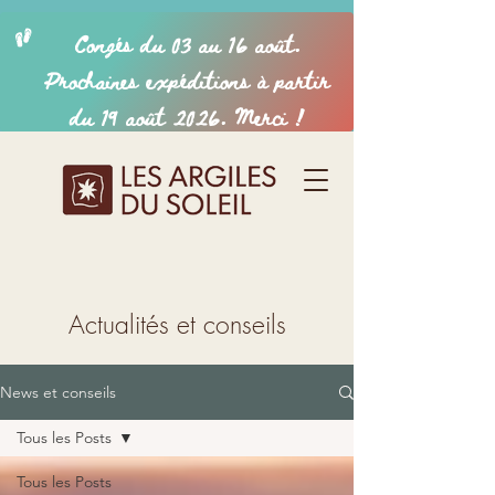
Actualités et conseils
News et conseils
Tous les Posts
Tous les Posts