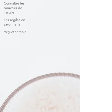
Connaître les
pouvoirs de
l'argile
Les argiles en
savonnerie
Argilothérapie