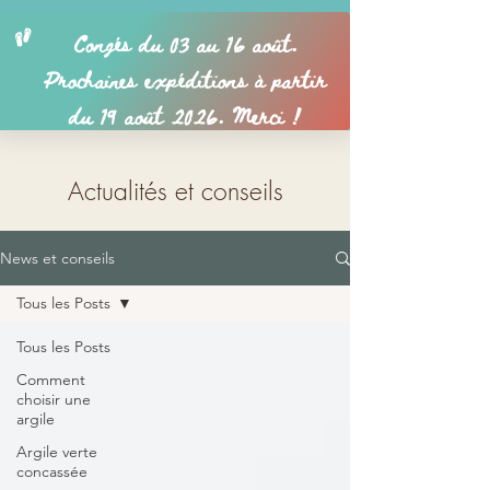
Actualités et conseils
News et conseils
Tous les Posts
Tous les Posts
Comment
choisir une
argile
Argile verte
concassée