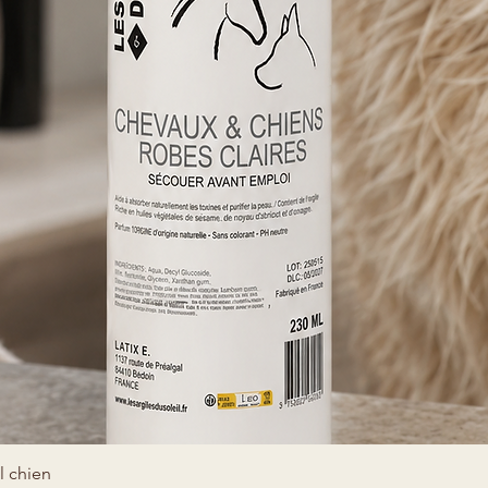
Quick View
l chien