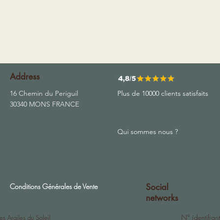
Address
16 Chemin du Periguil
Plus de 10000 clients satisfaits
30340 MONS FRANCE
Qui sommes nous ?
Conditions Générales de Vente
Social
networks
N° identifi
Les Argiles du Soleil