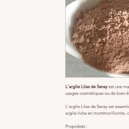
L'argile Lilas de Sensy
est une mat
usages cosmétiques ou de bien-ê
L'argile Lilas de Sensy est esse
argile riche en montmorillonite,
Propriétés :