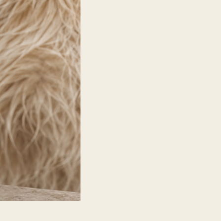
Shampooing argile brune che