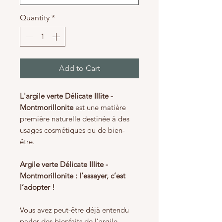
Quantity
*
Add to Cart
L'argile verte Délicate Illite -
Montmorillonite
est une matière
première naturelle destinée à des
usages cosmétiques ou de bien-
être.
Argile verte Délicate Illite -
Montmorillonite : l’essayer, c’est
l’adopter !
Vous avez peut-être déjà entendu
parler des bienfaits de l’argile…