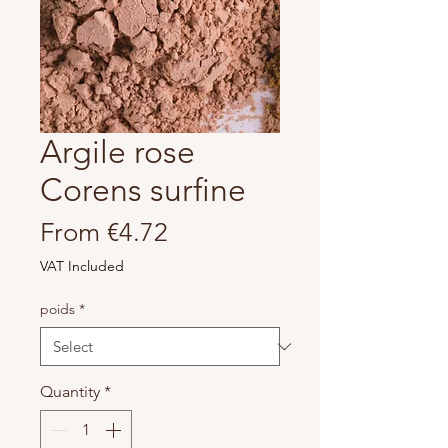
Argile rose
Corens surfine
Sale
From
€4.72
Price
VAT Included
poids
*
Quantity
*