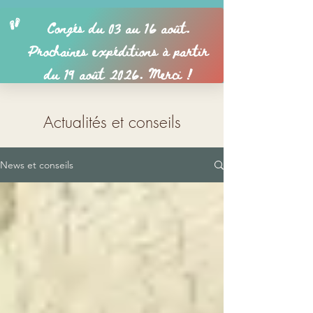
Actualités et conseils
News et conseils